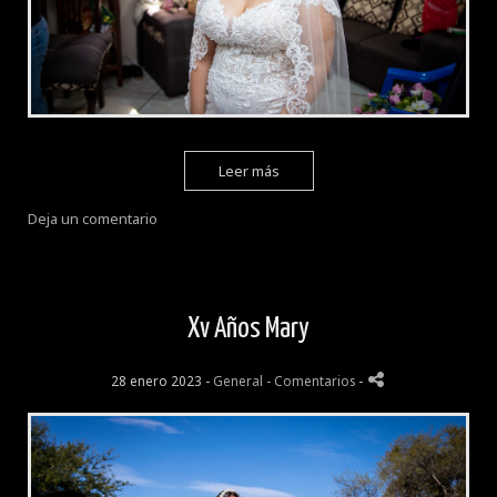
Leer más
Deja un comentario
Xv Años Mary
28 enero 2023 -
General
- Comentarios
-