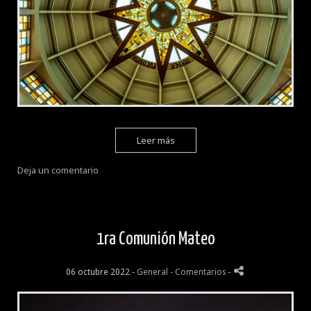
Leer más
Deja un comentario
1ra Comunión Mateo
06 octubre 2022 -
General
- Comentarios
-