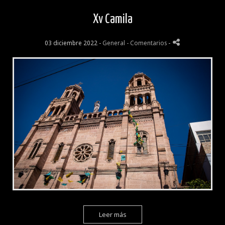
Xv Camila
03 diciembre 2022 -
General
- Comentarios
-
Leer más