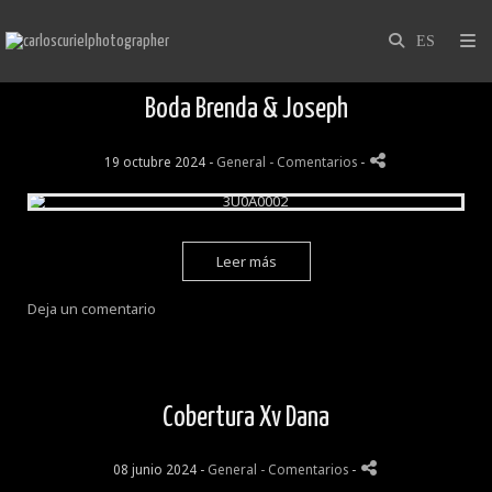
Boda Brenda & Joseph
19 octubre 2024 -
General
- Comentarios
-
Leer más
Deja un comentario
Cobertura Xv Dana
08 junio 2024 -
General
- Comentarios
-