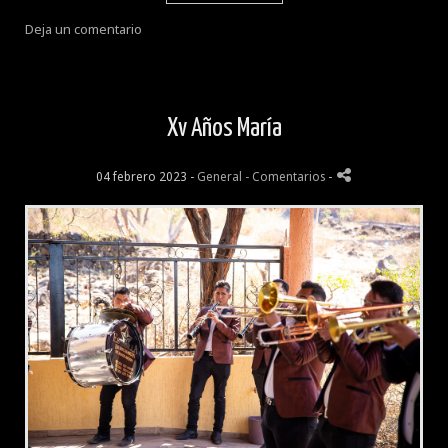
Deja un comentario
Xv Años María
04 febrero 2023 -
General
- Comentarios
-