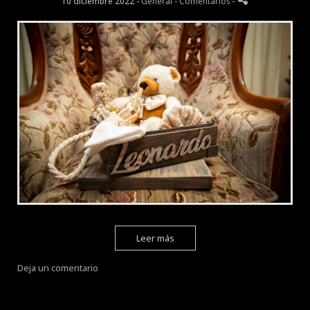
10 diciembre 2022 -
General
- Comentarios
-
Leer más
Deja un comentario