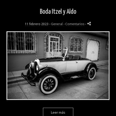
Boda Itzel y Aldo
11 febrero 2023 -
General
- Comentarios
-
Leer más