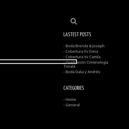
LASTEST POSTS
- Boda Brenda & Joseph
- Cobertura Xv Dana
- Cobertura Xv Camila
- Graduación Criminología
Tonalá
- Boda Dalia y Andrés
CATEGORIES
- Home
- General