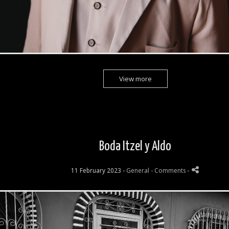
View more
Boda Itzel y Aldo
11 February 2023 -
General
- Comments
-