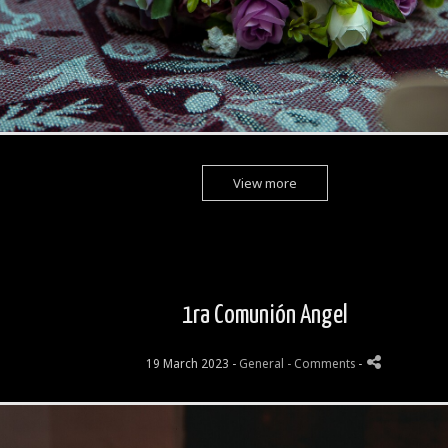
View more
1ra Comunión Angel
19 March 2023 -
General
- Comments
-