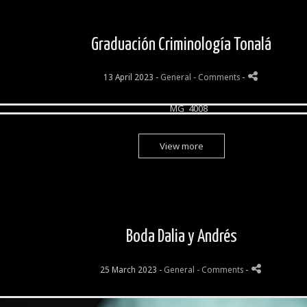
Graduación Criminología Tonalá
13 April 2023 -
General
- Comments
-
View more
Boda Dalia y Andrés
25 March 2023 -
General
- Comments
-