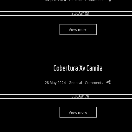
View more
Cobertura Xv Camila
28 May 2024 -
General
- Comments
-
View more